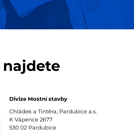
 najdete
Divize Mostní stavby
Chládek a Tintěra, Pardubice a.s.
K Vápence 2677
530 02 Pardubice