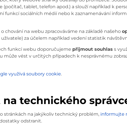
le (počítač, tablet, telefon apod.) a slouží například k per
ní funkcí sociálních médií nebo k zaznamenávání inform
 o chování na webu zpracováváme na základě našeho
o
 uživatele) za účelem například vedení statistik návštěv
všech funkcí webu doporučujeme
přijmout souhlas
s využ
u může vést v určitých případech k nesprávnému zobr
gle využívá soubory cookie
.
 na technického správc
hto stránkách na jakýkoliv technický problém,
informujte 
dostatky odstranit.