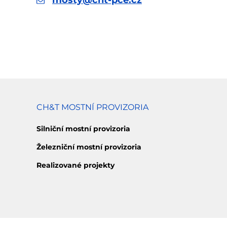
mosty@cht-pce.cz
CH&T MOSTNÍ PROVIZORIA
Silniční mostní provizoria
Železniční mostní provizoria
Realizované projekty