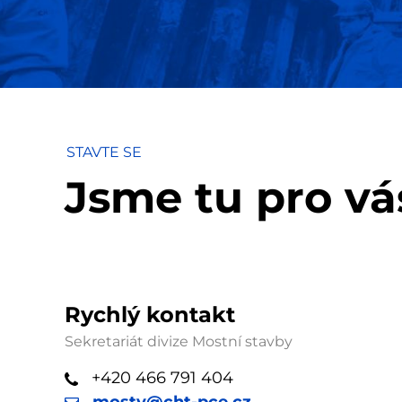
STAVTE SE
Jsme tu pro vá
Rychlý kontakt
Sekretariát divize Mostní stavby
+420 466 791 404