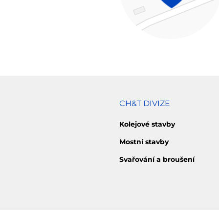
CH&T DIVIZE
Kolejové stavby
Mostní stavby
Svařování a broušení