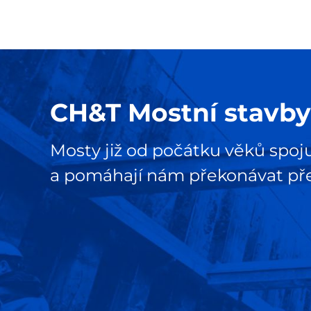
CH&T Mostní stavby
Mosty již od počátku věků spoju
a pomáhají nám překonávat pře