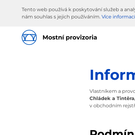
Tento web používá k poskytování služeb a anal
nám souhlas s jejich používáním.
Více informac
Infor
Vlastníkem a pro
Chládek a Tintěra,
v obchodním rejstř
Podmínk