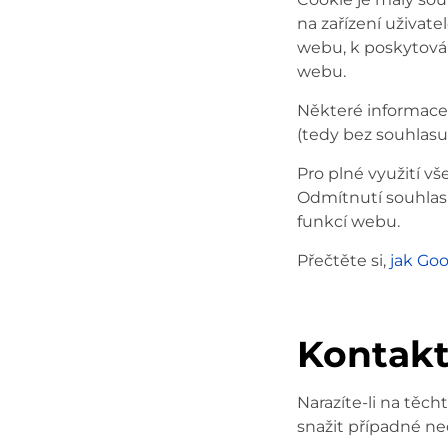
na zařízení uživate
webu, k poskytová
webu.
Některé informace
(tedy bez souhlasu
Pro plné využití 
Odmítnutí souhlas
funkcí webu.
Přečtěte si,
jak Goo
Kontakt
Narazíte-li na těc
snažit případné ne