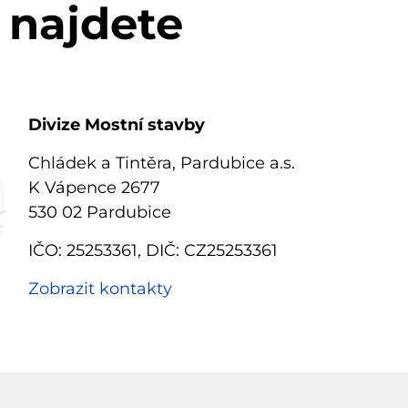
 najdete
Divize Mostní stavby
Chládek a Tintěra, Pardubice a.s.
K Vápence 2677
530 02 Pardubice
IČO: 25253361, DIČ: CZ25253361
Zobrazit kontakty