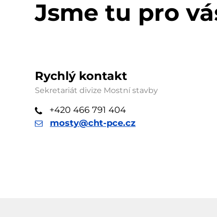
Jsme tu pro vá
Rychlý kontakt
Sekretariát divize Mostní stavby
+420 466 791 404
mosty@cht-pce.cz