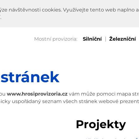
ýze návštěvnosti cookies. Využívejte tento web naplno a
í
.
Silniční
Železniční
stránek
ebu
www.hrosiprovizoria.cz
vám může pomoci mapa str
hicky uspořádaný seznam všech stránek webové prezent
Projekty