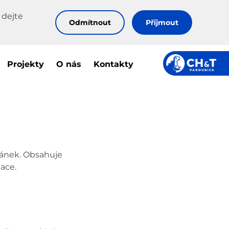
 dejte
Odmítnout
Přijmout
Projekty
O nás
Kontakty
ánek. Obsahuje
ace.