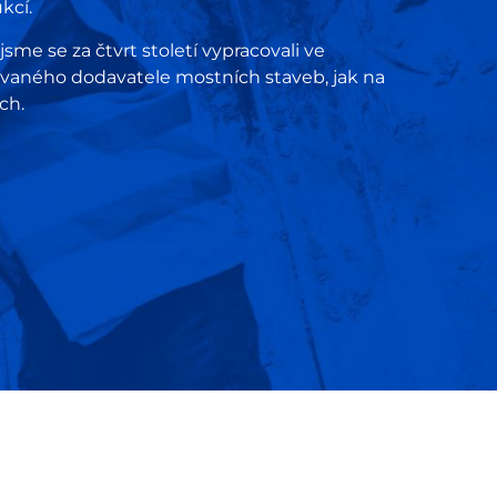
kcí.
me se za čtvrt století vypracovali ve
aného dodavatele mostních staveb, jak na
ích.