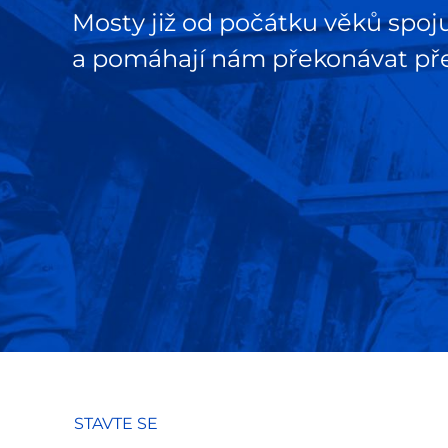
Mosty již od počátku věků spoju
a pomáhají nám překonávat pře
STAVTE SE